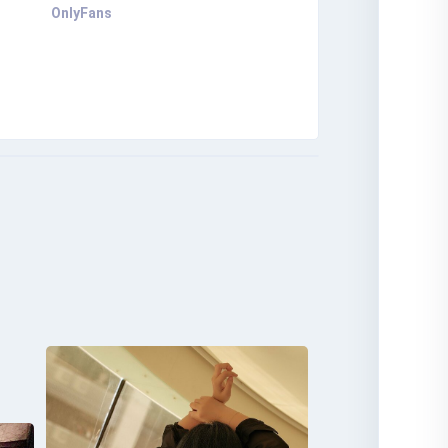
OnlyFans